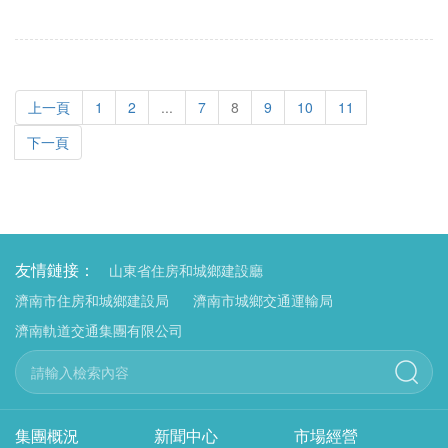
所謂了，可...
上一頁
1
2
...
7
8
9
10
11
下一頁
友情鏈接：
山東省住房和城鄉建設廳
濟南市住房和城鄉建設局
濟南市城鄉交通運輸局
濟南軌道交通集團有限公司
集團概況
新聞中心
市場經營