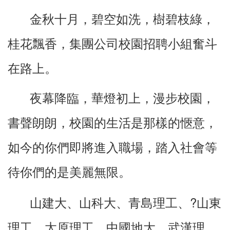
金秋十月，碧空如洗，樹碧枝綠，
桂花飄香，集團公司校園招聘小組奮斗
在路上。
夜幕降臨，華燈初上，漫步校園，
書聲朗朗，校園的生活是那樣的愜意，
如今的你們即將進入職場，踏入社會等
待你們的是美麗無限。
?
山建大、山科大、青島理工、
山東
理工、太原理工、中國地大、武漢理