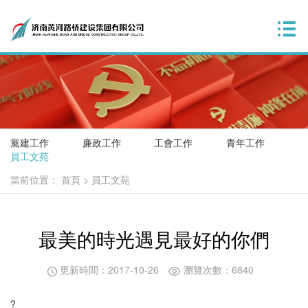
黨建工作
廉政工作
工會工作
青年工作
員工文苑
當前位置：
首頁
>
員工文苑
最美的時光遇見最好的你們
更新時間：2017-10-26
瀏覽次數：6840
?