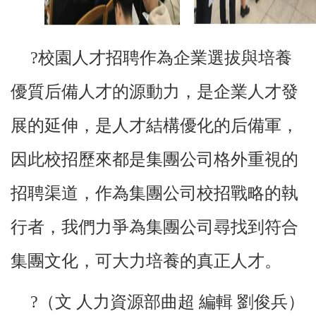
?校園人才招聘作為企業選拔與培養
優質后備人才的源動力，是企業人才發
展的延伸，是人才結構優化的后備軍，
因此校招歷來都是集團公司格外重視的
招聘渠道，作為集團公司校招戰略的執
行者，我們力爭為集團公司尋找到符合
集團文化，可大力培養的真正人才。
?（文 人力資源部曲超 編輯 劉俊兵）