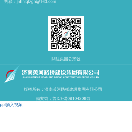
郵箱：jnhhlqfzgh@163.com
關注集團公眾號
版權所有：濟南黃河路橋建設集團有限公司
備案號：魯ICP備09104208號
ppt插入视频