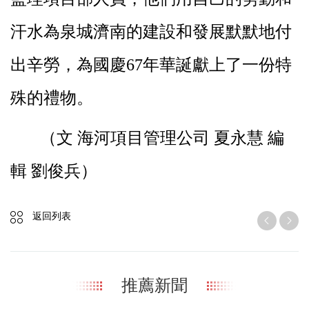
汗水為泉城濟南的建設和發展默默地付
出辛勞，為國慶
67
年華誕獻上了一份特
殊的禮物。
（文 海河項目管理公司
夏永慧 編
輯 劉俊兵
）
返回列表
推薦新聞