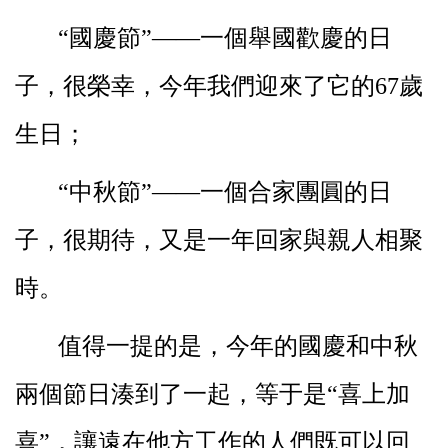
“國慶節”——一個舉國歡慶的日
子，很榮幸，今年我們迎來了它的
67
歲
生日；
“中秋節”——一個合家團圓的日
子，很期待，又是一年回家與親人相聚
時。
值得一提的是，今年的國慶和中秋
兩個節日湊到了一起，等于是“喜上加
喜”，讓遠在他方工作的人們既可以回