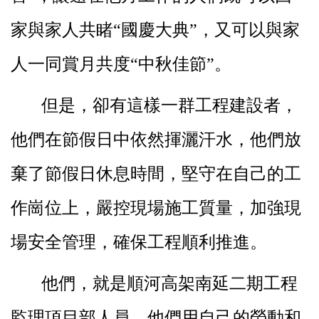
家與家人共睹“國慶大典”，又可以與家
人一同賞月共度“中秋佳節”。
但是，卻有這樣一群工程建設者，
他們在節假日中依然揮灑汗水，他們放
棄了節假日休息時間，堅守在自己的工
作崗位上，嚴控現場施工質量，加強現
場安全管理，確保工程順利推進。
他們，就是順河高架南延二期工程
監理項目部人員，他們用自己的勞動和