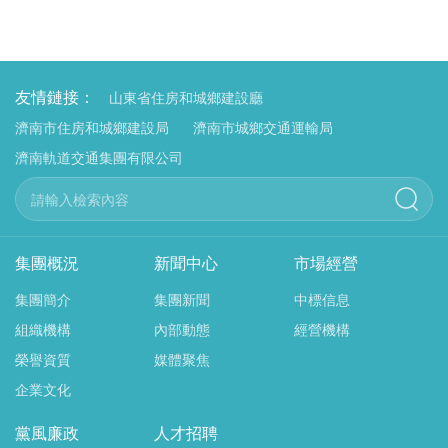
友情鏈接：
山東省住房和城鄉建設廳
濟南市住房和城鄉建設局
濟南市城鄉交通運輸局
濟南軌道交通集團有限公司
集團概況
新聞中心
市場經營
集團簡介
集團新聞
中標信息
組織機構
內部動態
經營機構
榮譽資質
媒體聚焦
企業文化
黨風廉政
人才招聘