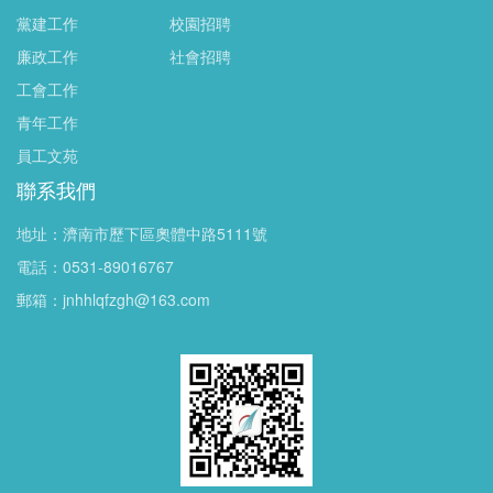
黨建工作
校園招聘
廉政工作
社會招聘
工會工作
青年工作
員工文苑
聯系我們
地址：濟南市歷下區奧體中路5111號
電話：0531-89016767
郵箱：jnhhlqfzgh@163.com